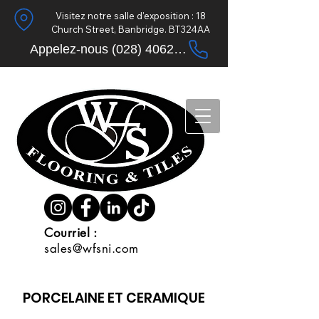
Visitez notre salle d'exposition : 18
Church Street, Banbridge. BT324AA
Appelez-nous (028) 4062 9633
Courriel :
sales@wfsni.com
PORCELAINE ET CERAMIQUE