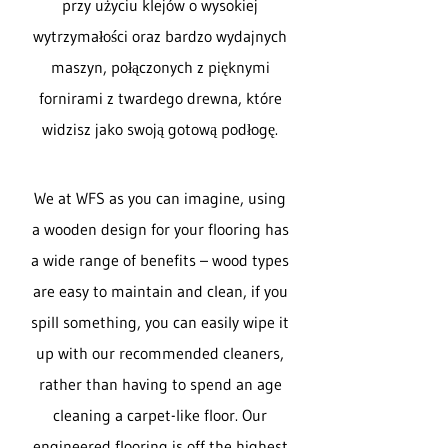
przy użyciu klejów o wysokiej
wytrzymałości oraz bardzo wydajnych
maszyn, połączonych z pięknymi
fornirami z twardego drewna, które
widzisz jako swoją gotową podłogę.
We at WFS as you can imagine, using
a wooden design for your flooring has
a wide range of benefits – wood types
are easy to maintain and clean, if you
spill something, you can easily wipe it
up with our recommended cleaners,
rather than having to spend an age
cleaning a carpet-like floor. Our
engineered flooring is off the highest