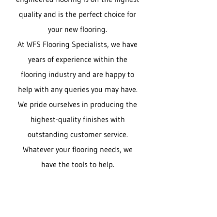
quality and is the perfect choice for
your new flooring.
At WFS Flooring Specialists, we have
years of experience within the
flooring industry and are happy to
help with any queries you may have.
We pride ourselves in producing the
highest-quality finishes with
outstanding customer service.
Whatever your flooring needs, we
have the tools to help.