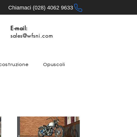
Chiamaci (028) 4062 9633
E-mail:
sales@wfsni.com
costruzione
Opuscoli