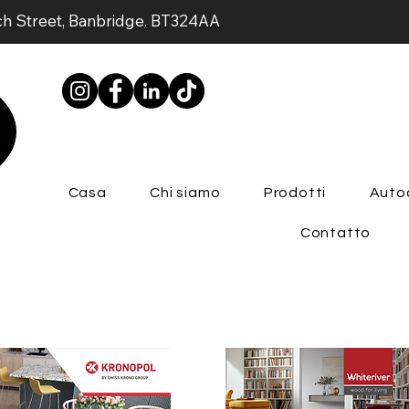
ch Street, Banbridge. BT324AA
Casa
Chi siamo
Prodotti
Auto
Contatto