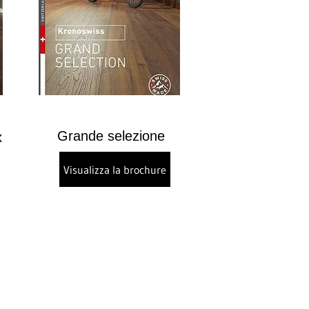
Grande selezione
x
Visualizza la brochure
Contatto