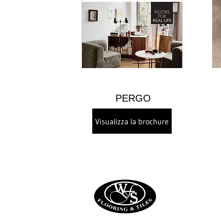
PERGO
Visualizza la brochure
Casa
C